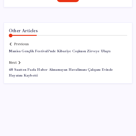
Other Articles
Previous
Manisa Gençlik Festivali’nde Kibariye Coşkusu Zirveye Ulaştı
Next
48 Saatten Fazla Haber Alınamayan Havalimanı Çalışanı Evinde
Hayatını Kaybetti