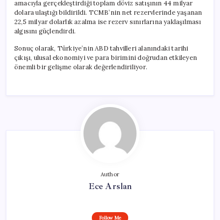
amacıyla gerçekleştirdiği toplam döviz satışının 44 milyar
dolara ulaştığı bildirildi. TCMB’nin net rezervlerinde yaşanan
22,5 milyar dolarlık azalma ise rezerv sınırlarına yaklaşılması
algısını güçlendirdi.
Sonuç olarak, Türkiye’nin ABD tahvilleri alanındaki tarihi
çıkışı, ulusal ekonomiyi ve para birimini doğrudan etkileyen
önemli bir gelişme olarak değerlendiriliyor.
Author
Ece Arslan
Follow Me