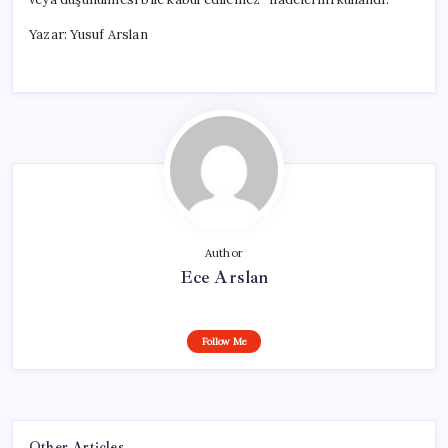
Yazar: Yusuf Arslan
Author
Ece Arslan
Follow Me
Other Articles